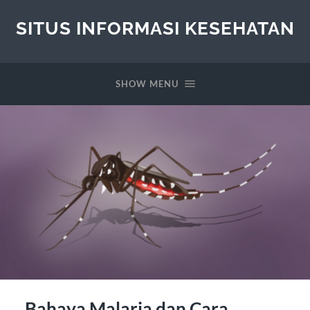
SITUS INFORMASI KESEHATAN
SHOW MENU
Bahaya Malaria dan Cara