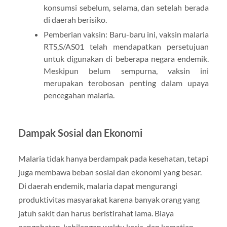
konsumsi sebelum, selama, dan setelah berada
di daerah berisiko.
Pemberian vaksin: Baru-baru ini, vaksin malaria
RTS,S/AS01 telah mendapatkan persetujuan
untuk digunakan di beberapa negara endemik.
Meskipun belum sempurna, vaksin ini
merupakan terobosan penting dalam upaya
pencegahan malaria.
Dampak Sosial dan Ekonomi
Malaria tidak hanya berdampak pada kesehatan, tetapi
juga membawa beban sosial dan ekonomi yang besar.
Di daerah endemik, malaria dapat mengurangi
produktivitas masyarakat karena banyak orang yang
jatuh sakit dan harus beristirahat lama. Biaya
pengobatan, kehilangan waktu kerja, dan kematian