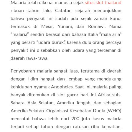
Malaria telah dikenal manusia sejak
situs slot thailand
ribuan tahun lalu. Catatan sejarah menunjukkan
bahwa penyakit ini sudah ada sejak zaman kuno,
termasuk di Mesir, Yunani, dan Romawi. Nama
“malaria” sendiri berasal dari bahasa Italia “mala aria”
yang berarti “udara buruk,” karena dulu orang percaya
penyakit ini disebabkan oleh udara yang tercemar di
daerah rawa-rawa.
Penyebaran malaria sangat luas, terutama di daerah
dengan iklim hangat dan lembap yang mendukung
kehidupan nyamuk Anopheles. Saat ini, malaria paling
banyak ditemukan di slot gacor hari ini Afrika sub-
Sahara, Asia Selatan, Amerika Tengah, dan sebagian
Amerika Selatan. Organisasi Kesehatan Dunia (WHO)
mencatat bahwa lebih dari 200 juta kasus malaria
terjadi setiap tahun dengan ratusan ribu kematian,