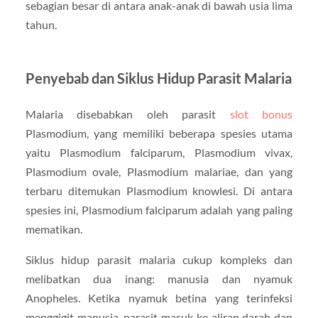
sebagian besar di antara anak-anak di bawah usia lima
tahun.
Penyebab dan Siklus Hidup Parasit Malaria
Malaria disebabkan oleh parasit
slot bonus
Plasmodium, yang memiliki beberapa spesies utama
yaitu Plasmodium falciparum, Plasmodium vivax,
Plasmodium ovale, Plasmodium malariae, dan yang
terbaru ditemukan Plasmodium knowlesi. Di antara
spesies ini, Plasmodium falciparum adalah yang paling
mematikan.
Siklus hidup parasit malaria cukup kompleks dan
melibatkan dua inang: manusia dan nyamuk
Anopheles. Ketika nyamuk betina yang terinfeksi
menggigit manusia, parasit masuk ke aliran darah dan