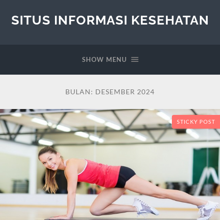
SITUS INFORMASI KESEHATAN
SHOW MENU
BULAN:
DESEMBER 2024
STICKY POST