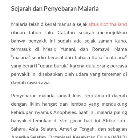
Sejarah dan Penyebaran Malaria
Malaria telah dikenal manusia sejak
situs slot thailand
ribuan tahun lalu. Catatan sejarah menunjukkan
bahwa penyakit ini sudah ada sejak zaman kuno,
termasuk di Mesir, Yunani, dan Romawi. Nama
“malaria” sendiri berasal dari bahasa Italia “mala aria”
yang berarti “udara buruk,” karena dulu orang percaya
penyakit ini disebabkan oleh udara yang tercemar di
daerah rawa-rawa.
Penyebaran malaria sangat luas, terutama di daerah
dengan iklim hangat dan lembap yang mendukung
kehidupan nyamuk Anopheles. Saat ini, malaria paling
banyak ditemukan di slot gacor hari ini Afrika sub-
Sahara, Asia Selatan, Amerika Tengah, dan sebagian
Amerika Selatan. Organisasi Kesehatan Dunia (WHO)