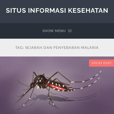
SITUS INFORMASI KESEHATAN
SHOW MENU
TAG:
SEJARAH DAN PENYEBARAN MALARIA
STICKY POST