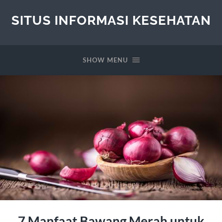
SITUS INFORMASI KESEHATAN
SHOW MENU
7 Manfaat Bawang Merah untuk