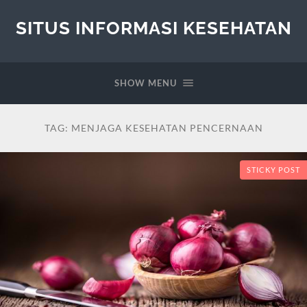
SITUS INFORMASI KESEHATAN
SHOW MENU
TAG:
MENJAGA KESEHATAN PENCERNAAN
STICKY POST