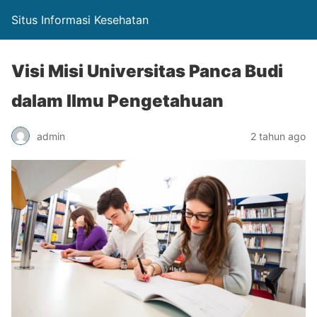
Situs Informasi Kesehatan
Visi Misi Universitas Panca Budi
dalam Ilmu Pengetahuan
admin
2 tahun ago