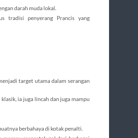
engan darah muda lokal.
us tradisi penyerang Prancis yang
 menjadi target utama dalam serangan
lasik, ia juga lincah dan juga mampu
uatnya berbahaya di kotak penalti.