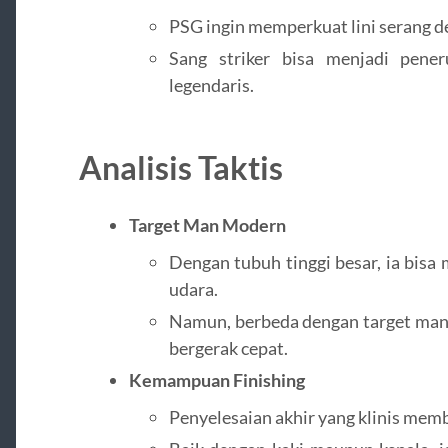
PSG ingin memperkuat lini serang d
Sang striker bisa menjadi pener
legendaris.
Analisis Taktis
Target Man Modern
Dengan tubuh tinggi besar, ia bisa
udara.
Namun, berbeda dengan target man k
bergerak cepat.
Kemampuan Finishing
Penyelesaian akhir yang klinis memb