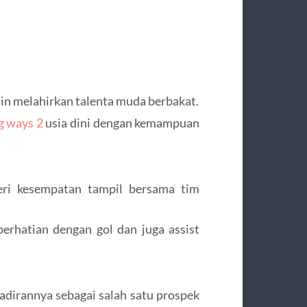
jin melahirkan talenta muda berbakat.
g ways 2
usia dini dengan kemampuan
eri kesempatan tampil bersama tim
erhatian dengan gol dan juga assist
adirannya sebagai salah satu prospek