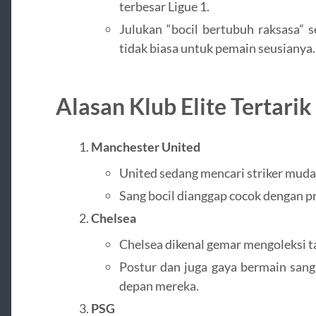
terbesar Ligue 1.
Julukan “bocil bertubuh raksasa” 
tidak biasa untuk pemain seusianya.
Alasan Klub Elite Tertarik
Manchester United
United sedang mencari striker mud
Sang bocil dianggap cocok dengan p
Chelsea
Chelsea dikenal gemar mengoleksi t
Postur dan juga gaya bermain sang 
depan mereka.
PSG