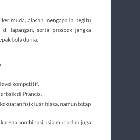
riker muda, alasan mengapa ia begitu
a di lapangan, serta prospek jangka
epak bola dunia.
r
level kompetitif.
erbaik di Prancis.
 kekuatan fisik luar biasa, namun tetap
a” karena kombinasi usia muda dan juga