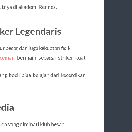
kutnya di akademi Rennes.
ker Legendaris
r besar dan juga kekuatan fisik.
aceman
bermain sebagai striker kuat
ng bocil bisa belajar dari kecerdikan
edia
da yang diminati klub besar.