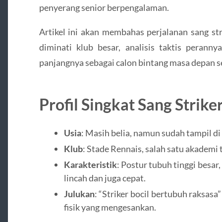
penyerang senior berpengalaman.
Artikel ini akan membahas perjalanan sang st
diminati klub besar, analisis taktis peranny
panjangnya sebagai calon bintang masa depan s
Profil Singkat Sang Strike
Usia
: Masih belia, namun sudah tampil di 
Klub
: Stade Rennais, salah satu akademi t
Karakteristik
: Postur tubuh tinggi besar,
lincah dan juga cepat.
Julukan
: “Striker bocil bertubuh raksas
fisik yang mengesankan.