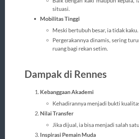
Baik dengan kaki maupun kepala, 
situasi.
Mobilitas Tinggi
Meski bertubuh besar, ia tidak kaku.
Pergerakannya dinamis, sering tu
ruang bagi rekan setim.
Dampak di Rennes
Kebanggaan Akademi
Kehadirannya menjadi bukti kualita
Nilai Transfer
Jika dijual, ia bisa menjadi salah sat
Inspirasi Pemain Muda