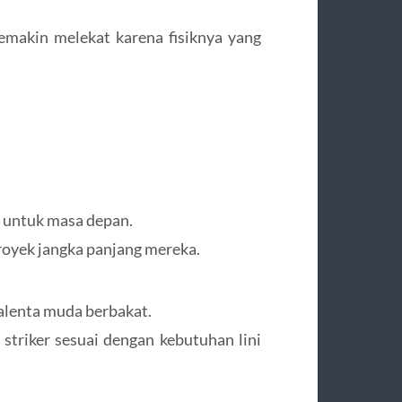
semakin melekat karena fisiknya yang
a untuk masa depan.
royek jangka panjang mereka.
alenta muda berbakat.
striker sesuai dengan kebutuhan lini