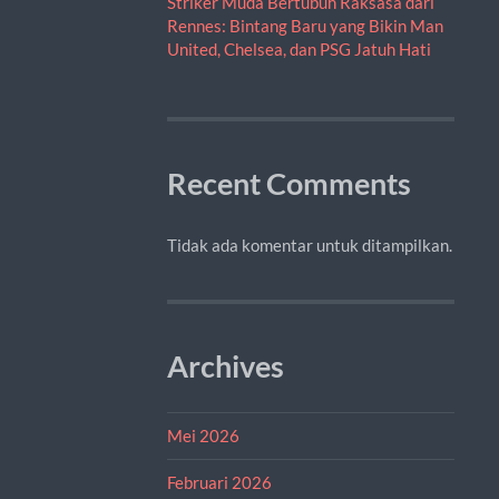
Striker Muda Bertubuh Raksasa dari
Rennes: Bintang Baru yang Bikin Man
United, Chelsea, dan PSG Jatuh Hati
Recent Comments
Tidak ada komentar untuk ditampilkan.
Archives
Mei 2026
Februari 2026