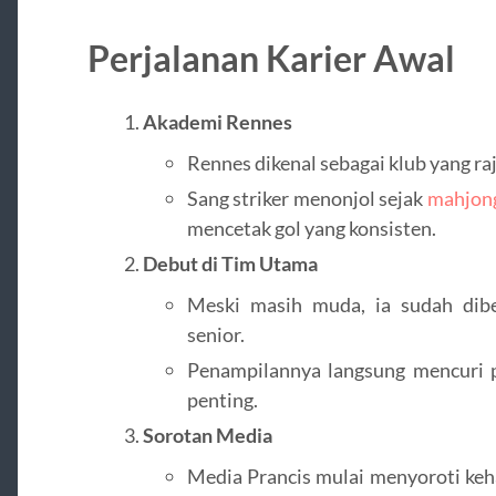
Perjalanan Karier Awal
Akademi Rennes
Rennes dikenal sebagai klub yang ra
Sang striker menonjol sejak
mahjon
mencetak gol yang konsisten.
Debut di Tim Utama
Meski masih muda, ia sudah dib
senior.
Penampilannya langsung mencuri p
penting.
Sorotan Media
Media Prancis mulai menyoroti keh