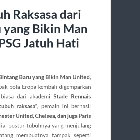
uh Raksasa dari
u yang Bikin Man
 PSG Jatuh Hati
Bintang Baru yang Bikin Man United,
pak bola Eropa kembali digemparkan
 biasa dari akademi
Stade Rennais
rtubuh raksasa”
, pemain ini berhasil
ster United, Chelsea, dan juga Paris
lia, postur tubuhnya yang menjulang
atang membuatnya tampak seperti