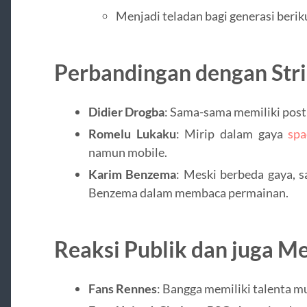
Menjadi teladan bagi generasi beri
Perbandingan dengan Stri
Didier Drogba
: Sama-sama memiliki postu
Romelu Lukaku
: Mirip dalam gaya
sp
namun mobile.
Karim Benzema
: Meski berbeda gaya, sa
Benzema dalam membaca permainan.
Reaksi Publik dan juga M
Fans Rennes
: Bangga memiliki talenta mu