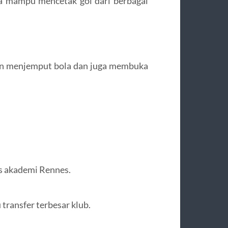
ia mampu mencetak gol dari berbagai
run menjemput bola dan juga membuka
s akademi Rennes.
u transfer terbesar klub.