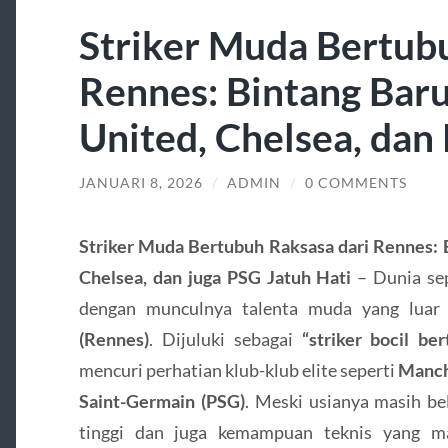
Striker Muda Bertub
Rennes: Bintang Bar
United, Chelsea, dan
JANUARI 8, 2026
/
ADMIN
/
0 COMMENTS
Striker Muda Bertubuh Raksasa dari Rennes: 
Chelsea, dan juga PSG Jatuh Hati
–
Dunia se
dengan munculnya talenta muda yang luar
(Rennes)
. Dijuluki sebagai
“striker bocil be
mencuri perhatian klub-klub elite seperti
Manche
Saint-Germain (PSG)
. Meski usianya masih be
tinggi dan juga kemampuan teknis yang m