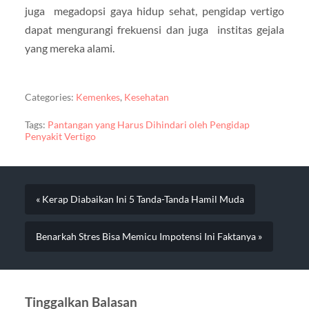
juga megadopsi gaya hidup sehat, pengidap vertigo
dapat mengurangi frekuensi dan juga institas gejala
yang mereka alami.
Categories:
Kemenkes
,
Kesehatan
Tags:
Pantangan yang Harus Dihindari oleh Pengidap
Penyakit Vertigo
« Kerap Diabaikan Ini 5 Tanda-Tanda Hamil Muda
Benarkah Stres Bisa Memicu Impotensi Ini Faktanya »
Tinggalkan Balasan