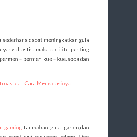
 sederhana dapat meningkatkan gula
 yang drastis. maka dari itu penting
 permen – permen kue – kue, soda dan
ruasi dan Cara Mengatasinya
er gaming
tambahan gula, garam,dan
nan cepat saji makanan kaleng, Dan