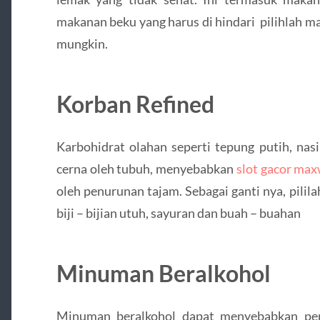
makanan beku yang harus di hindari pilihlah m
mungkin.
Korban Refined
Karbohidrat olahan seperti tepung putih, nasi
cerna oleh tubuh, menyebabkan
slot gacor ma
oleh penurunan tajam. Sebagai ganti nya, pili
biji – bijian utuh, sayuran dan buah – buahan
Minuman Beralkohol
Minuman beralkohol dapat menyebabkan penu