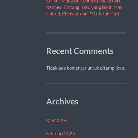
Striker Muda Bertubuh Raksasa dari
Rennes: Bintang Baru yang Bikin Man
United, Chelsea, dan PSG Jatuh Hati
Recent Comments
Tidak ada komentar untuk ditampilkan.
Archives
Mei 2026
Februari 2026