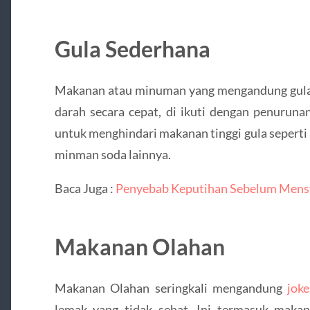
Gula Sederhana
Makanan atau minuman yang mengandung gula
darah secara cepat, di ikuti dengan penurunan
untuk menghindari makanan tinggi gula seperti
minman soda lainnya.
Baca Juga :
Penyebab Keputihan Sebelum Menst
Makanan Olahan
Makanan Olahan seringkali mengandung
jok
lemak yang tidak sehat. Ini termasuk maka