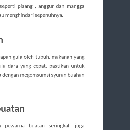
seperti pisang , anggur dan mangga
tau menghindari sepenuhnya.
h
pan gula oleh tubuh. makanan yang
la dara yang cepat. pastikan untuk
da dengan megomsumsi syuran buahan
buatan
pewarna buatan seringkali juga