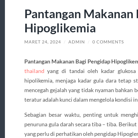
Pantangan Makanan 
Hipoglikemia
MARET 24, 2024
/
ADMIN
/
0 COMMENTS
Pantangan Makanan Bagi Pengidap Hipoglike
thailand
yang di tandai oleh kadar glukosa 
hipolikemia, menjaga kadar gula dara tetap s
mencegah gejalah yang tidak nyaman bahkan b
teratur adalah kunci dalam mengelola kondisi in
Sebagian besar waktu, penting untuk meng
penuruna gula darah secara tiba – tiba. Berik
yang perlu di perhatikan oleh pengidap Hipogle