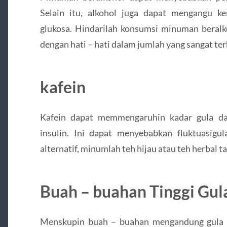
Selain itu, alkohol juga dapat mengangu 
glukosa. Hindarilah konsumsi minuman beral
dengan hati – hati dalam jumlah yang sangat te
kafein
Kafein dapat memmengaruhin kadar gula da
insulin. Ini dapat menyebabkan fluktuasigul
alternatif, minumlah teh hijau atau teh herbal t
Buah – buahan Tinggi Gul
Menskupin buah – buahan mengandung gula a