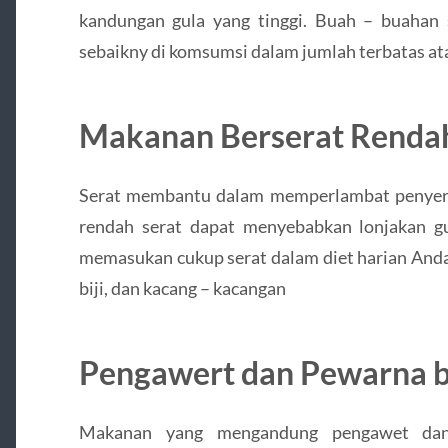
kandungan gula yang tinggi. Buah – buahan 
sebaikny di komsumsi dalam jumlah terbatas a
Makanan Berserat Renda
Serat membantu dalam memperlambat penyera
rendah serat dapat menyebabkan lonjakan gu
memasukan cukup serat dalam diet harian An
biji, dan kacang – kacangan
Pengawert dan Pewarna 
Makanan yang mengandung pengawet dan 