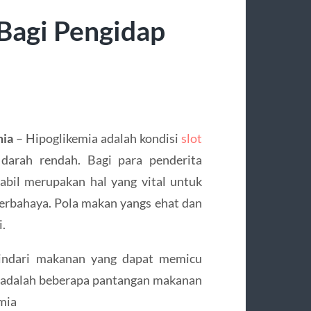
Bagi Pengidap
mia
– Hipoglikemia adalah kondisi
slot
darah rendah. Bagi para penderita
tabil merupakan hal yang vital untuk
erbahaya. Pola makan yangs ehat dan
i.
hindari makanan yang dapat memicu
ut adalah beberapa pantangan makanan
mia