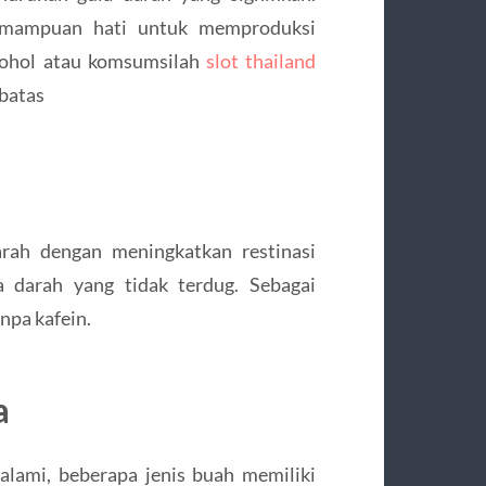
kemampuan hati untuk memproduksi
kohol atau komsumsilah
slot thailand
rbatas
rah dengan meningkatkan restinasi
a darah yang tidak terdug. Sebagai
anpa kafein.
a
lami, beberapa jenis buah memiliki