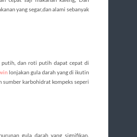
akanan yang segar,dan alami sebanyak
 putih, dan roti putih dapat cepat di
xwin
lonjakan gula darah yang di ikutin
lah sumber karbohidrat kompeks seperi
runan gula darah yang signifikan.