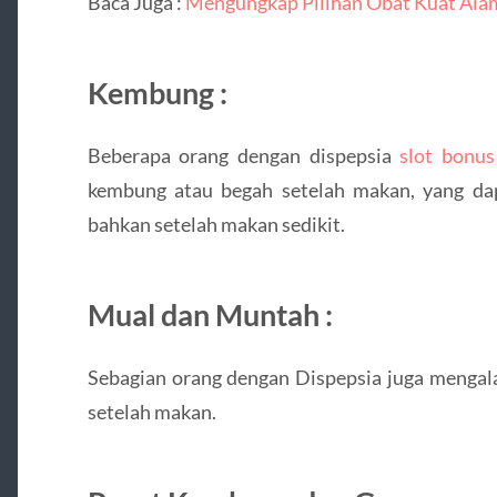
Baca Juga :
Mengungkap Pilihan Obat Kuat Ala
Kembung :
Beberapa orang dengan dispepsia
slot bonus
kembung atau begah setelah makan, yang d
bahkan setelah makan sedikit.
Mual dan Muntah :
Sebagian orang dengan Dispepsia juga mengal
setelah makan.