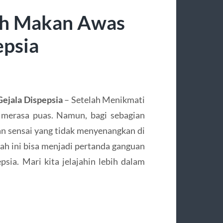
lah Makan Awas
epsia
Gejala Dispepsia
– Setelah Menikmati
 merasa puas. Namun, bagi sebagian
an sensai yang tidak menyenangkan di
rah ini bisa menjadi pertanda ganguan
sia. Mari kita jelajahin lebih dalam