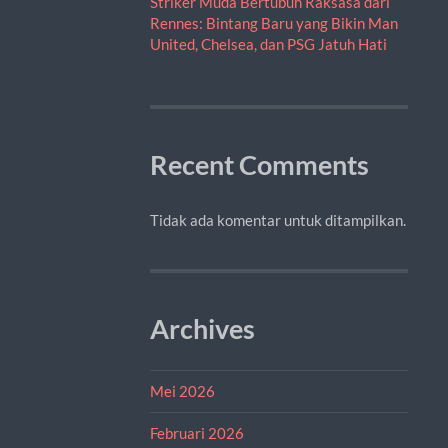
Striker Muda Bertubuh Raksasa dari
Rennes: Bintang Baru yang Bikin Man
United, Chelsea, dan PSG Jatuh Hati
Recent Comments
Tidak ada komentar untuk ditampilkan.
Archives
Mei 2026
Februari 2026