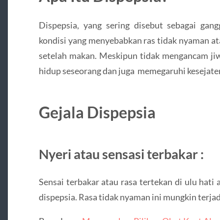
Dispepsia, yang sering disebut sebagai gang
kondisi yang menyebabkan ras tidak nyaman ata
setelah makan. Meskipun tidak mengancam jiw
hidup seseorang dan juga memegaruhi kesejatera
Gejala Dispepsia
Nyeri atau sensasi terbakar :
Sensai terbakar atau rasa tertekan di ulu hati
dispepsia. Rasa tidak nyaman ini mungkin terja