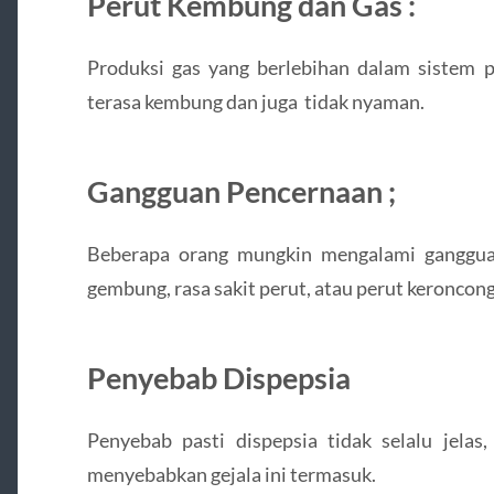
Perut Kembung dan Gas :
Produksi gas yang berlebihan dalam sistem
terasa kembung dan juga tidak nyaman.
Gangguan Pencernaan ;
Beberapa orang mungkin mengalami gangguan
gembung, rasa sakit perut, atau perut keroncon
Penyebab Dispepsia
Penyebab pasti dispepsia tidak selalu jelas
menyebabkan gejala ini termasuk.