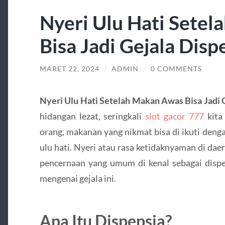
Nyeri Ulu Hati Sete
Bisa Jadi Gejala Disp
MARET 22, 2024
/
ADMIN
/
0 COMMENTS
Nyeri Ulu Hati Setelah Makan Awas Bisa Jadi 
hidangan lezat, seringkali
slot gacor 777
kita
orang, makanan yang nikmat bisa di ikuti deng
ulu hati. Nyeri atau rasa ketidaknyaman di dae
pencernaan yang umum di kenal sebagai dispep
mengenai gejala ini.
Apa Itu Dispepsia?