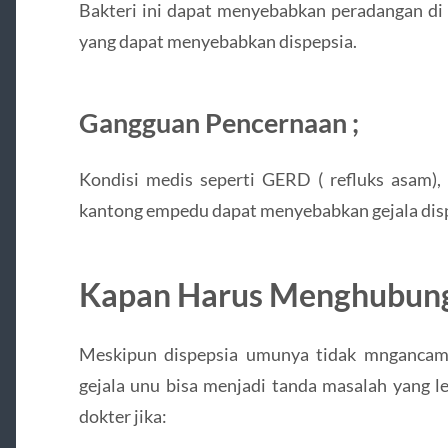
Bakteri ini dapat menyebabkan peradangan d
yang dapat menyebabkan dispepsia.
Gangguan Pencernaan ;
Kondisi medis seperti GERD ( refluks asam),
kantong empedu dapat menyebabkan gejala dis
Kapan Harus Menghubung
Meskipun dispepsia umunya tidak mngancam 
gejala unu bisa menjadi tanda masalah yang l
dokter jika: