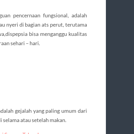
guan pencernaan fungsional, adalah
u nyeri di bagian ats perut, terutama
a,dispepsia bisa menganggu kualitas
an sehari – hari.
 adalah gejalah yang paling umum dari
di selama atau setelah makan.