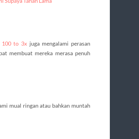
mi Supaya Tahan Lama
 100 to 3x
juga mengalami perasan
apat membuat mereka merasa penuh
ami mual ringan atau bahkan muntah