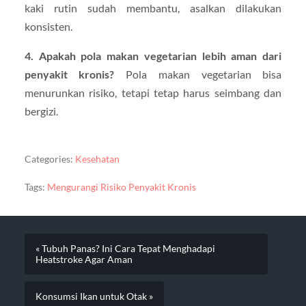
kaki rutin sudah membantu, asalkan dilakukan
konsisten.
4. Apakah pola makan vegetarian lebih aman dari
penyakit kronis?
Pola makan vegetarian bisa
menurunkan risiko, tetapi tetap harus seimbang dan
bergizi.
Categories:
Kesehatan
Tags:
Mengurangi Risiko Penyakit Kronis
« Tubuh Panas? Ini Cara Tepat Menghadapi
Heatstroke Agar Aman
Konsumsi Ikan untuk Otak »