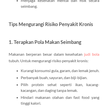
Menjaga kesehatan mental dan fisik secara
seimbang.
Tips Mengurangi Risiko Penyakit Kronis
1. Terapkan Pola Makan Seimbang
Makanan berperan besar dalam kesehatan
judi bola
tubuh. Untuk mengurangi risiko penyakit kronis:
Kurangi konsumsi gula, garam, dan lemak jenuh.
Perbanyak buah, sayuran, dan biji-bijian.
Pilih protein sehat seperti ikan, kacang-
kacangan, dan daging tanpa lemak.
Hindari makanan olahan dan fast food yang
tinggi kalori.