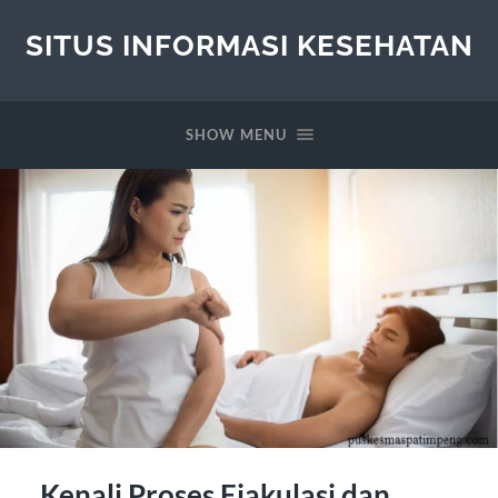
SITUS INFORMASI KESEHATAN
SHOW MENU
Kenali Proses Ejakulasi dan