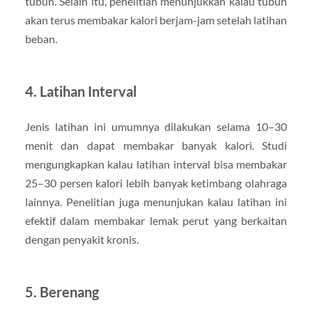
tubuh. Selain itu, penelitian menunjukkan kalau tubuh
akan terus membakar kalori berjam-jam setelah latihan
beban.
4. Latihan Interval
Jenis latihan ini umumnya dilakukan selama 10–30
menit dan dapat membakar banyak kalori. Studi
mengungkapkan kalau latihan interval bisa membakar
25–30 persen kalori lebih banyak ketimbang olahraga
lainnya. Penelitian juga menunjukan kalau latihan ini
efektif dalam membakar lemak perut yang berkaitan
dengan penyakit kronis.
5. Berenang