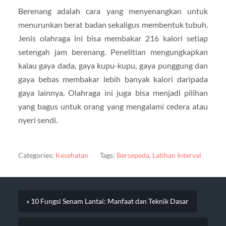
Berenang adalah cara yang menyenangkan untuk
menurunkan berat badan sekaligus membentuk tubuh.
Jenis olahraga ini bisa membakar 216 kalori setiap
setengah jam berenang. Penelitian mengungkapkan
kalau gaya dada, gaya kupu-kupu, gaya punggung dan
gaya bebas membakar lebih banyak kalori daripada
gaya lainnya. Olahraga ini juga bisa menjadi pilihan
yang bagus untuk orang yang mengalami cedera atau
nyeri sendi.
Categories:
Kesehatan
Tags:
Bersepeda
,
Latihan Interval
« 10 Fungsi Senam Lantai: Manfaat dan Teknik Dasar