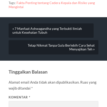
Tags:
Fakta Penting tentang Cedera Kepala dan Risiko yang
Mengintai
« 7 Manfaat Ashwagandha yang Terbukti Ilmiah
untuk Kesehatan Tubuh
Tetap Nikmat Tanpa Gula Berlebih Cara Sehat
Menyajikan Teh »
Tinggalkan Balasan
Alamat email Anda tidak akan dipublikasikan.
Ruas yang
wajib ditandai
*
KOMENTAR
*