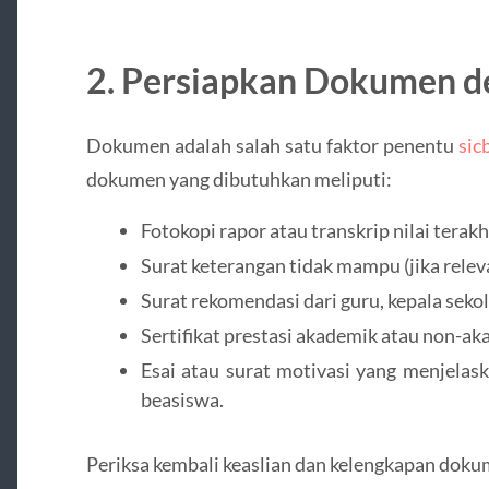
2.
Persiapkan Dokumen d
Dokumen adalah salah satu faktor penentu
sic
dokumen yang dibutuhkan meliputi:
Fotokopi rapor atau transkrip nilai terakhi
Surat keterangan tidak mampu (jika relev
Surat rekomendasi dari guru, kepala seko
Sertifikat prestasi akademik atau non-aka
Esai atau surat motivasi yang menjela
beasiswa.
Periksa kembali keaslian dan kelengkapan dok