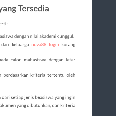
yang Tersedia
rti:
asiswa dengan nilai akademik unggul.
 dari keluarga
nova88 login
kurang
pada calon mahasiswa dengan latar
n berdasarkan kriteria tertentu oleh
ari setiap jenis beasiswa yang ingin
dokumen yang dibutuhkan, dan kriteria