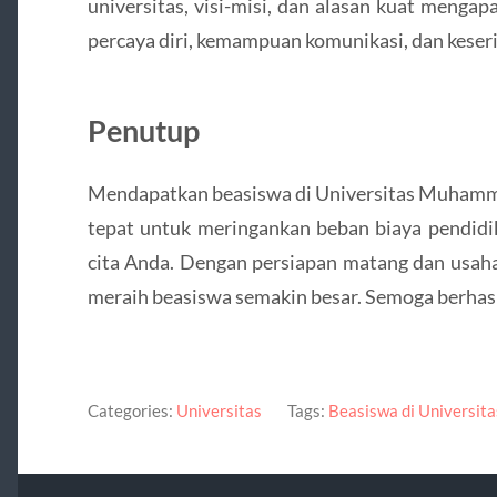
universitas, visi-misi, dan alasan kuat meng
percaya diri, kemampuan komunikasi, dan keser
Penutup
Mendapatkan beasiswa di Universitas Muhamm
tepat untuk meringankan beban biaya pendidi
cita Anda. Dengan persiapan matang dan usaha
meraih beasiswa semakin besar. Semoga berhasi
Categories:
Universitas
Tags:
Beasiswa di Universit