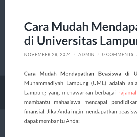
Cara Mudah Mendapa
di Universitas Lampu
NOVEMBER 28, 2024
/
ADMIN
/
0 COMMENTS
Cara Mudah Mendapatkan Beasiswa di Un
Muhammadiyah Lampung (UML) adalah salah
Lampung yang menawarkan berbagai
rajamah
membantu mahasiswa mencapai pendidikan 
finansial. Jika Anda ingin mendapatkan beasis
dapat membantu Anda: