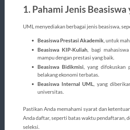
1.
Pahami Jenis Beasiswa 
UML menyediakan berbagai jenis beasiswa, sepe
Beasiswa Prestasi Akademik
, untuk mah
Beasiswa KIP-Kuliah
, bagi mahasiswa
mampu dengan prestasi yang baik.
Beasiswa Bidikmisi
, yang difokuskan 
belakang ekonomi terbatas.
Beasiswa Internal UML
, yang diberika
universitas.
Pastikan Anda memahami syarat dan ketentuan d
Anda daftar, seperti batas waktu pendaftaran, 
seleksi.