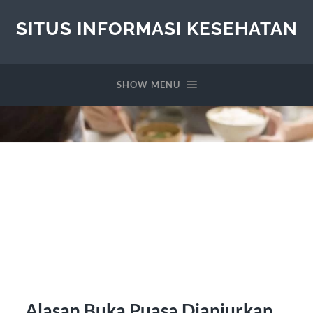
SITUS INFORMASI KESEHATAN
SHOW MENU
Alasan Buka Puasa Dianjurkan