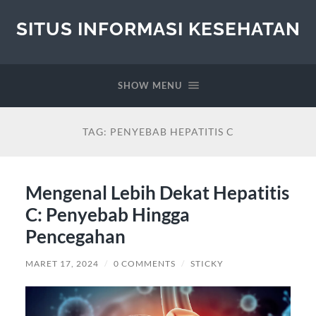
SITUS INFORMASI KESEHATAN
SHOW MENU
TAG:
PENYEBAB HEPATITIS C
Mengenal Lebih Dekat Hepatitis
C: Penyebab Hingga
Pencegahan
MARET 17, 2024
/
0 COMMENTS
/
STICKY