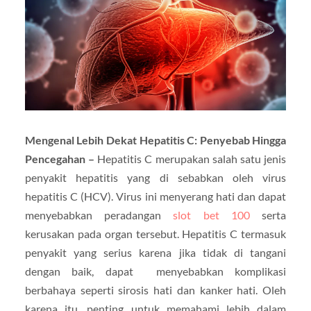
Mengenal Lebih Dekat Hepatitis C: Penyebab Hingga
Pencegahan –
Hepatitis C merupakan salah satu jenis
penyakit hepatitis yang di sebabkan oleh virus
hepatitis C (HCV). Virus ini menyerang hati dan dapat
menyebabkan peradangan
slot bet 100
serta
kerusakan pada organ tersebut. Hepatitis C termasuk
penyakit yang serius karena jika tidak di tangani
dengan baik, dapat menyebabkan komplikasi
berbahaya seperti sirosis hati dan kanker hati. Oleh
karena itu, penting untuk memahami lebih dalam