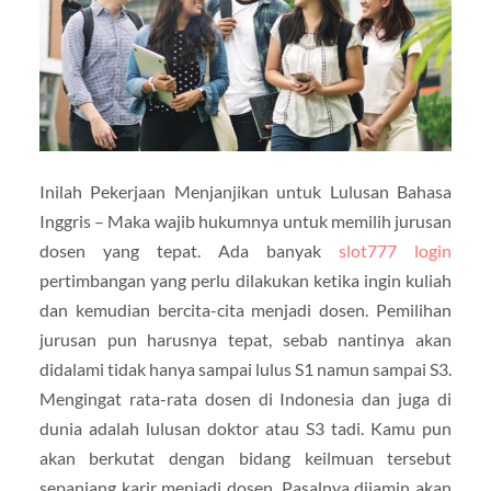
Inilah Pekerjaan Menjanjikan untuk Lulusan Bahasa
Inggris – Maka wajib hukumnya untuk memilih jurusan
dosen yang tepat. Ada banyak
slot777 login
pertimbangan yang perlu dilakukan ketika ingin kuliah
dan kemudian bercita-cita menjadi dosen. Pemilihan
jurusan pun harusnya tepat, sebab nantinya akan
didalami tidak hanya sampai lulus S1 namun sampai S3.
Mengingat rata-rata dosen di Indonesia dan juga di
dunia adalah lulusan doktor atau S3 tadi. Kamu pun
akan berkutat dengan bidang keilmuan tersebut
sepanjang karir menjadi dosen. Pasalnya dijamin akan