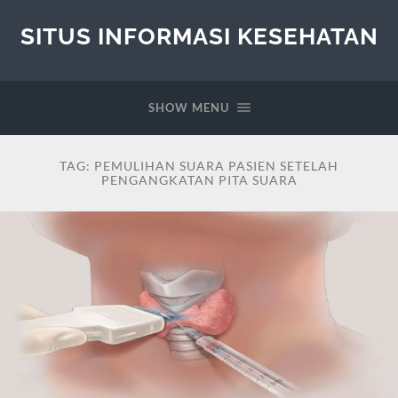
SITUS INFORMASI KESEHATAN
SHOW MENU
TAG:
PEMULIHAN SUARA PASIEN SETELAH
PENGANGKATAN PITA SUARA