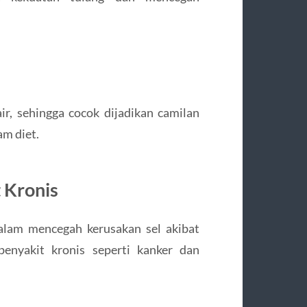
ir, sehingga cocok dijadikan camilan
am diet.
 Kronis
alam mencegah kerusakan sel akibat
penyakit kronis seperti kanker dan