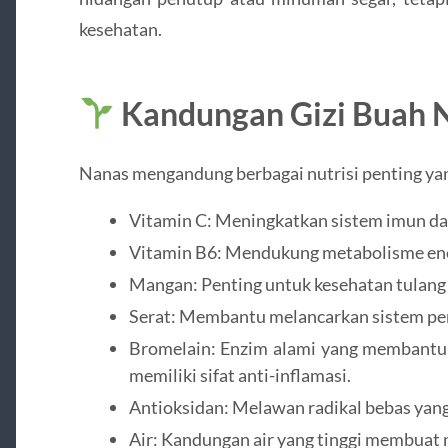
kesehatan.
Kandungan Gizi Buah 
Nanas mengandung berbagai nutrisi penting yan
Vitamin C: Meningkatkan sistem imun dan
Vitamin B6: Mendukung metabolisme ene
Mangan: Penting untuk kesehatan tulang
Serat: Membantu melancarkan sistem pe
Bromelain: Enzim alami yang membant
memiliki sifat anti-inflamasi.
Antioksidan: Melawan radikal bebas yang
Air: Kandungan air yang tinggi membuat