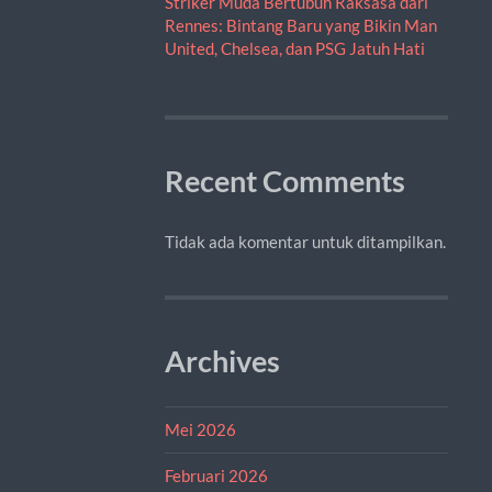
Striker Muda Bertubuh Raksasa dari
Rennes: Bintang Baru yang Bikin Man
United, Chelsea, dan PSG Jatuh Hati
Recent Comments
Tidak ada komentar untuk ditampilkan.
Archives
Mei 2026
Februari 2026