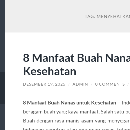
TAG:
MENYEHATKA
8 Manfaat Buah Nana
Kesehatan
DESEMBER 19, 2025
/
ADMIN
/
0 COMMENTS
8 Manfaat Buah Nanas untuk Kesehatan
– Ind
beragam buah yang kaya manfaat. Salah satu bu
Buah dengan rasa manis-asam yang menyegarka
hidangan penutup atau minuman segar, teta