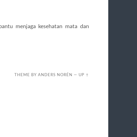
bantu menjaga kesehatan mata dan
THEME BY
ANDERS NORÉN
—
UP ↑