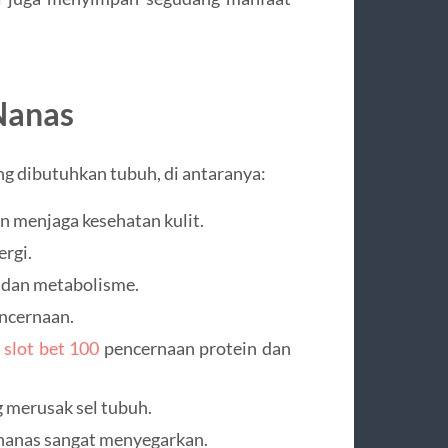
Nanas
g dibutuhkan tubuh, di antaranya:
 menjaga kesehatan kulit.
rgi.
 dan metabolisme.
ncernaan.
u
slot bet 100
pencernaan protein dan
 merusak sel tubuh.
 nanas sangat menyegarkan.