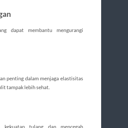
gan
 yang dapat membantu mengurangi
an penting dalam menjaga elastisitas
lit tampak lebih sehat.
 kekuatan tulang dan mencegah