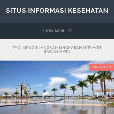
SITUS INFORMASI KESEHATAN
SHOW MENU
TAG:
MENGHILANGKAN LINGKARAN HITAM DI
BAWAH MATA
STICKY POST