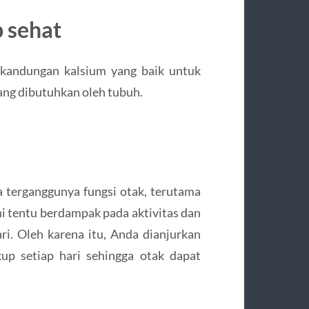
p sehat
i kandungan kalsium yang baik untuk
ang dibutuhkan oleh tubuh.
 terganggunya fungsi otak, terutama
i tentu berdampak pada aktivitas dan
i. Oleh karena itu, Anda dianjurkan
up setiap hari sehingga otak dapat