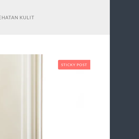
EHATAN KULIT
STICKY POST