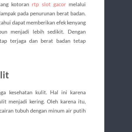
uang kotoran
rtp slot gacor
melalui
berdampak pada penurunan berat badan.
etahui dapat memberikan efek kenyang
un menjadi lebih sedikit. Dengan
tap terjaga dan berat badan tetap
it
a kesehatan kulit. Hal ini karena
it menjadi kering. Oleh karena itu,
cairan tubuh dengan minum air putih