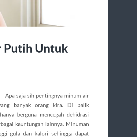
r Putih Untuk
 –
Apa saja sih pentingnya minum air
yang banyak orang kira. Di balik
k hanya berguna mencegah dehidrasi
bagai keuntungan lainnya. Minuman
inggi gula dan kalori sehingga dapat