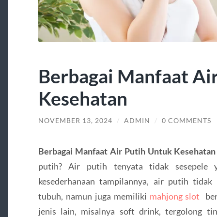
Berbagai Manfaat Ai
Kesehatan
NOVEMBER 13, 2024
/
ADMIN
/
0 COMMENTS
Berbagai Manfaat Air Putih Untuk Kesehatan
putih? Air putih tenyata tidak sesepele 
kesederhanaan tampilannya, air putih tida
tubuh, namun juga memiliki
mahjong slot
ber
jenis lain, misalnya soft drink, tergolong t