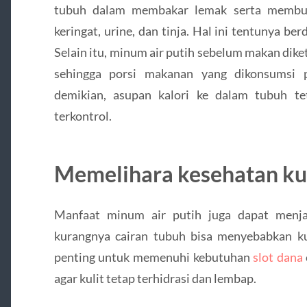
tubuh dalam membakar lemak serta memb
keringat, urine, dan tinja. Hal ini tentunya 
Selain itu, minum air putih sebelum makan dik
sehingga porsi makanan yang dikonsumsi p
demikian, asupan kalori ke dalam tubuh te
terkontrol.
Memelihara kesehatan kul
Manfaat minum air putih juga dapat menjag
kurangnya cairan tubuh bisa menyebabkan kul
penting untuk memenuhi kebutuhan
slot dana
agar kulit tetap terhidrasi dan lembap.