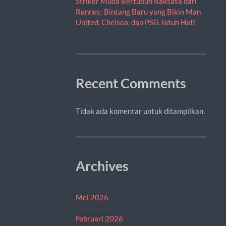
Striker Muda Bertubuh Raksasa dari
Rennes: Bintang Baru yang Bikin Man
United, Chelsea, dan PSG Jatuh Hati
Recent Comments
Tidak ada komentar untuk ditampilkan.
Archives
Mei 2026
Februari 2026