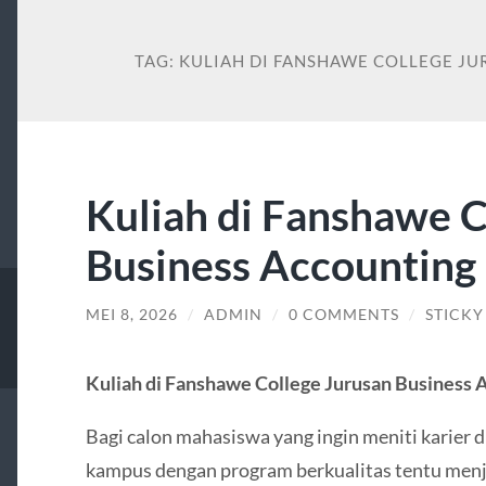
TAG:
KULIAH DI FANSHAWE COLLEGE J
Kuliah di Fanshawe C
Business Accounting
MEI 8, 2026
/
ADMIN
/
0 COMMENTS
/
STICKY
Kuliah di Fanshawe College Jurusan Business 
Bagi calon mahasiswa yang ingin meniti karier d
kampus dengan program berkualitas tentu menja