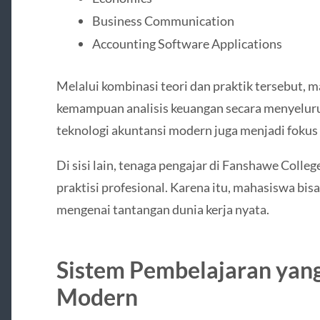
Business Communication
Accounting Software Applications
Melalui kombinasi teori dan praktik tersebut
kemampuan analisis keuangan secara menyelur
teknologi akuntansi modern juga menjadi fokus
Di sisi lain, tenaga pengajar di Fanshawe Colle
praktisi profesional. Karena itu, mahasiswa b
mengenai tantangan dunia kerja nyata.
Sistem Pembelajaran yang
Modern