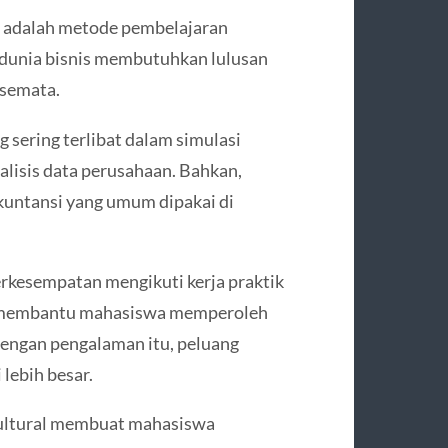
e adalah metode pembelajaran
dunia bisnis membutuhkan lulusan
 semata.
 sering terlibat dalam simulasi
alisis data perusahaan. Bahkan,
untansi yang umum dipakai di
erkesempatan mengikuti kerja praktik
ut membantu mahasiswa memperoleh
Dengan pengalaman itu, peluang
lebih besar.
ikultural membuat mahasiswa