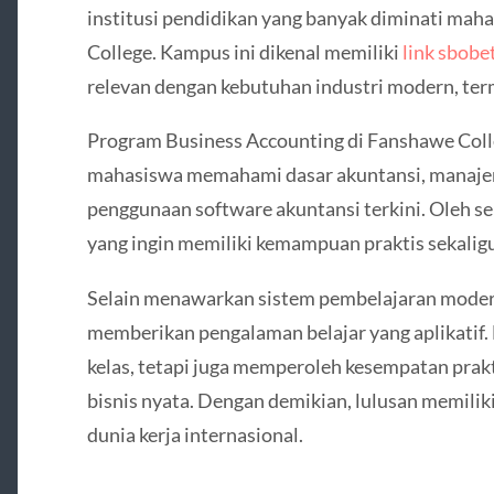
institusi pendidikan yang banyak diminati mah
College
. Kampus ini dikenal memiliki
link sbobe
relevan dengan kebutuhan industri modern, ter
Program Business Accounting di Fanshawe Col
mahasiswa memahami dasar akuntansi, manajem
penggunaan software akuntansi terkini. Oleh seba
yang ingin memiliki kemampuan praktis sekaligu
Selain menawarkan sistem pembelajaran moder
memberikan pengalaman belajar yang aplikatif. 
kelas, tetapi juga memperoleh kesempatan prakt
bisnis nyata. Dengan demikian, lulusan memilik
dunia kerja internasional.