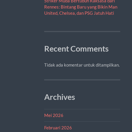
Striker Muda Bertubuh Raksasa dari
Rennes: Bintang Baru yang Bikin Man
United, Chelsea, dan PSG Jatuh Hati
Recent Comments
Tidak ada komentar untuk ditampilkan.
Archives
Mei 2026
Februari 2026