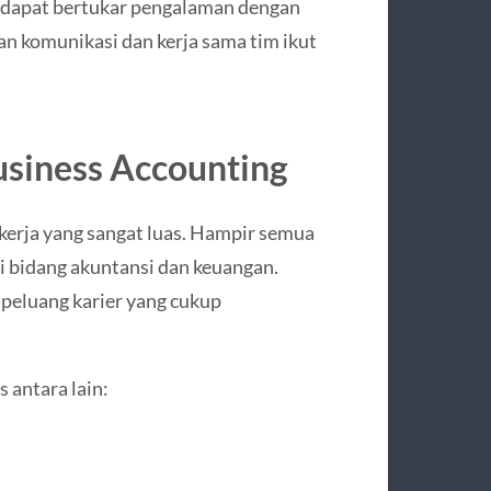
a dapat bertukar pengalaman dengan
n komunikasi dan kerja sama tim ikut
usiness Accounting
kerja yang sangat luas. Hampir semua
 bidang akuntansi dan keuangan.
i peluang karier yang cukup
s antara lain: