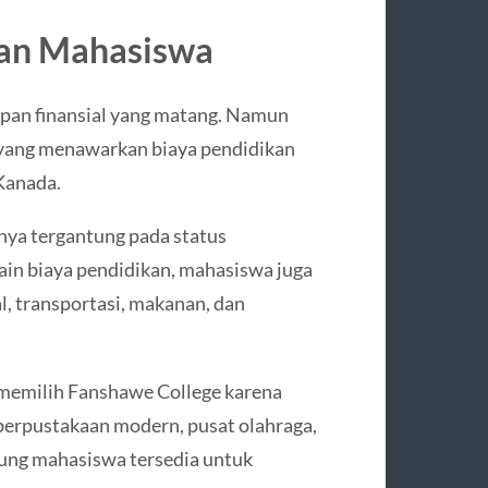
pan Mahasiswa
an finansial yang matang. Namun
yang menawarkan biaya pendidikan
 Kanada.
nya tergantung pada status
ain biaya pendidikan, mahasiswa juga
, transportasi, makanan, dan
 memilih Fanshawe College karena
 perpustakaan modern, pusat olahraga,
ung mahasiswa tersedia untuk