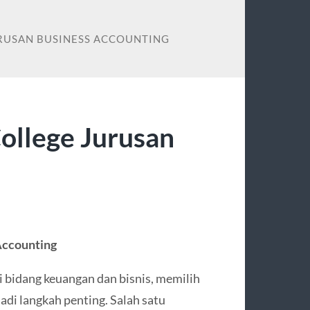
URUSAN BUSINESS ACCOUNTING
ollege Jurusan
Accounting
i bidang keuangan dan bisnis, memilih
di langkah penting. Salah satu