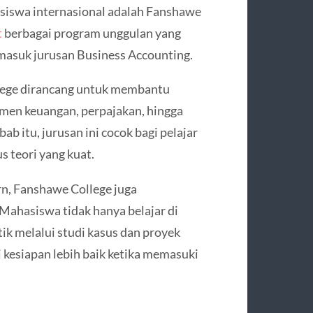
asiswa internasional adalah
Fanshawe
t
berbagai program unggulan yang
masuk jurusan Business Accounting.
lege dirancang untuk membantu
en keuangan, perpajakan, hingga
b itu, jurusan ini cocok bagi pelajar
s teori yang kuat.
n, Fanshawe College juga
Mahasiswa tidak hanya belajar di
ik melalui studi kasus dan proyek
i kesiapan lebih baik ketika memasuki