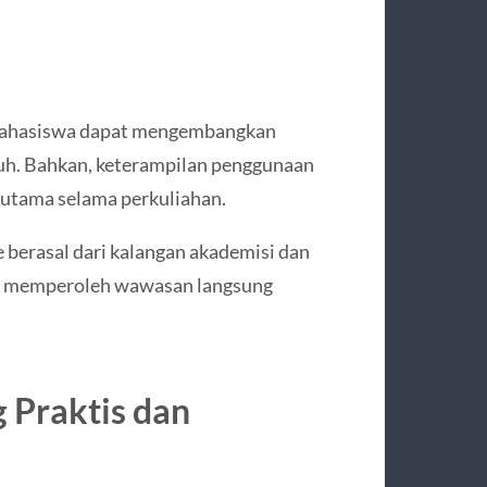
, mahasiswa dapat mengembangkan
uh. Bahkan, keterampilan penggunaan
 utama selama perkuliahan.
ge berasal dari kalangan akademisi dan
isa memperoleh wawasan langsung
 Praktis dan