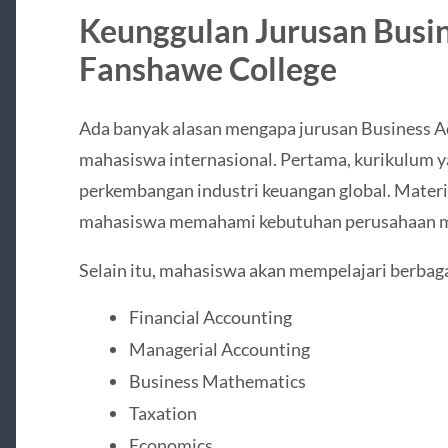
Keunggulan Jurusan Busin
Fanshawe College
Ada banyak alasan mengapa jurusan Business Ac
mahasiswa internasional. Pertama, kurikulum y
perkembangan industri keuangan global. Materi
mahasiswa memahami kebutuhan perusahaan ma
Selain itu, mahasiswa akan mempelajari berbaga
Financial Accounting
Managerial Accounting
Business Mathematics
Taxation
Economics