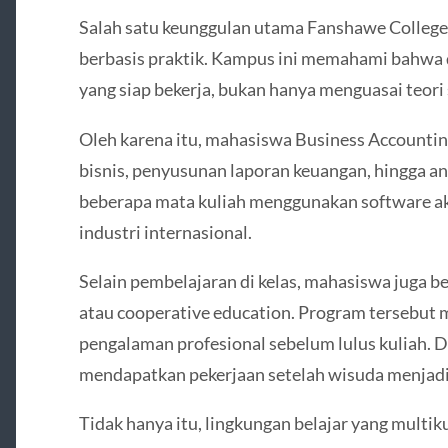
Salah satu keunggulan utama Fanshawe Colleg
berbasis praktik. Kampus ini memahami bahwa 
yang siap bekerja, bukan hanya menguasai teori
Oleh karena itu, mahasiswa Business Accounting
bisnis, penyusunan laporan keuangan, hingga an
beberapa mata kuliah menggunakan software ak
industri internasional.
Selain pembelajaran di kelas, mahasiswa juga b
atau cooperative education. Program terseb
pengalaman profesional sebelum lulus kuliah. 
mendapatkan pekerjaan setelah wisuda menjadi 
Tidak hanya itu, lingkungan belajar yang mult