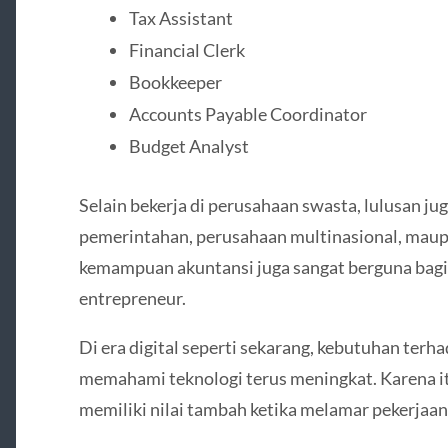
Tax Assistant
Financial Clerk
Bookkeeper
Accounts Payable Coordinator
Budget Analyst
Selain bekerja di perusahaan swasta, lulusan ju
pemerintahan, perusahaan multinasional, maup
kemampuan akuntansi juga sangat berguna bagi
entrepreneur.
Di era digital seperti sekarang, kebutuhan terh
memahami teknologi terus meningkat. Karena it
memiliki nilai tambah ketika melamar pekerjaan 