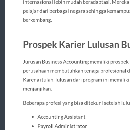
internasional lebih mudah beradaptasi. Merek
pelajar dari berbagai negara sehingga kemampua
berkembang.
Prospek Karier Lulusan B
Jurusan Business Accounting memiliki prospek 
perusahaan membutuhkan tenaga profesional di
Karena itulah, lulusan dari program ini memilik
menjanjikan.
Beberapa profesi yang bisa ditekuni setelah lulu
Accounting Assistant
Payroll Administrator