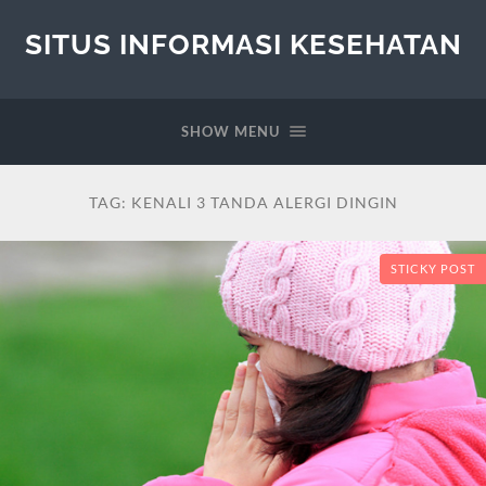
SITUS INFORMASI KESEHATAN
SHOW MENU
TAG:
KENALI 3 TANDA ALERGI DINGIN
STICKY POST