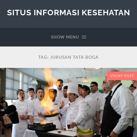
SITUS INFORMASI KESEHATAN
SHOW MENU
TAG:
JURUSAN TATA BOGA
STICKY POST